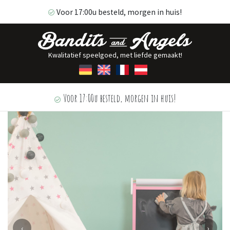
Voor 17:00u besteld, morgen in huis!
Kwalitatief speelgoed, met liefde gemaakt!
Voor 17:00u besteld, morgen in huis!
‹
›