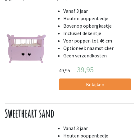
Vanaf 3 jaar
Houten poppenbedje
Bovenop opbergkastje
Inclusief dekentje
Voor poppen tot 46 cm
Optioneel: naamsticker
Geen verzendkosten
39,95
49,95
Bekijken
Sweetheart sand
Vanaf 3 jaar
Houten poppenbedje