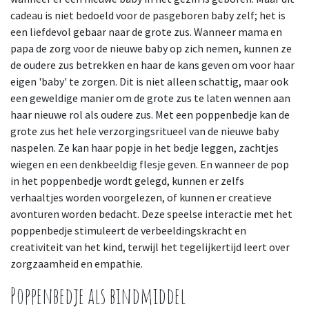
cadeau is niet bedoeld voor de pasgeboren baby zelf; het is
een liefdevol gebaar naar de grote zus. Wanneer mama en
papa de zorg voor de nieuwe baby op zich nemen, kunnen ze
de oudere zus betrekken en haar de kans geven om voor haar
eigen 'baby' te zorgen. Dit is niet alleen schattig, maar ook
een geweldige manier om de grote zus te laten wennen aan
haar nieuwe rol als oudere zus. Met een poppenbedje kan de
grote zus het hele verzorgingsritueel van de nieuwe baby
naspelen. Ze kan haar popje in het bedje leggen, zachtjes
wiegen en een denkbeeldig flesje geven. En wanneer de pop
in het poppenbedje wordt gelegd, kunnen er zelfs
verhaaltjes worden voorgelezen, of kunnen er creatieve
avonturen worden bedacht. Deze speelse interactie met het
poppenbedje stimuleert de verbeeldingskracht en
creativiteit van het kind, terwijl het tegelijkertijd leert over
zorgzaamheid en empathie.
Poppenbedje als bindmiddel