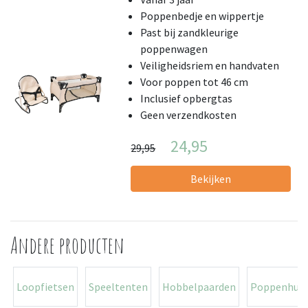
Poppenbedje en wippertje
Past bij zandkleurige
poppenwagen
Veiligheidsriem en handvaten
Voor poppen tot 46 cm
Inclusief opbergtas
Geen verzendkosten
24,95
29,95
Bekijken
Andere producten
Loopfietsen
Speeltenten
Hobbelpaarden
Poppenhuiz