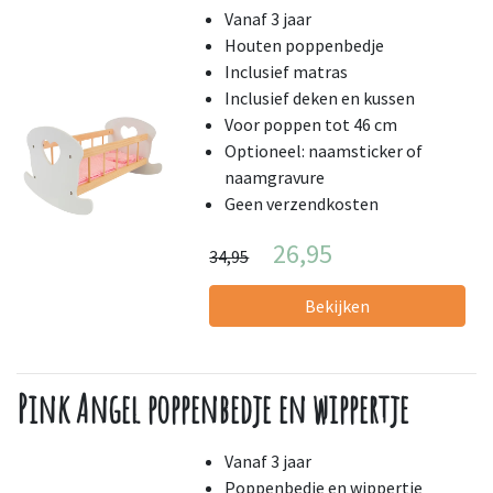
Vanaf 3 jaar
Houten poppenbedje
Inclusief matras
Inclusief deken en kussen
Voor poppen tot 46 cm
Optioneel: naamsticker of
naamgravure
Geen verzendkosten
26,95
34,95
Bekijken
Pink Angel poppenbedje en wippertje
Vanaf 3 jaar
Poppenbedje en wippertje