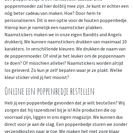
poppenmoeder zal hier dolblij mee zijn. Je kunt er echter een
nóg beter cadeau van maken. Hoe? Door hem te
personaliseren. Dit is een optie voor de houten poppenbedje.
Hierop kun je namelijk een naamsticker plakken.
Naamstickers maken we in onze eigen Bandits and Angels
drukkerij. We kunnen naamstickers drukken van maximaal 10
karakters. In verschillende kleuren. We drukken de naam van
de poppenmoeder. Of vind je het leuker om de poppennaam
te doen? Of misschien allebei? Naamstickers worden altijd
los geleverd. Zo kun je zelf bepalen waar je ze plakt. Welke
kleur sticker vind jij het mooist?
Online een poppenbedje bestellen
Heb jij een poppenbedje gevonden dat je wilt bestellen? Wij
zorgen dat hij razendsnel bij je is! Alle producten die op
voorraad zijn, liggen in ons eigen magazijn. We kunnen dus
direct voor je aan de slag. Een poppenbedje sturen we zonder
verzendkosten naar je toe. We maken het met zorg klaar