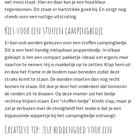
wel mooi staat. Hier en daar kun je een houtkleur
tegenkomen. Dit staat er hartstikke goed bij. En zorgt nog
steeds voor een rustige uitstraling.
Kies voor een stoffen campingbedje
Er kan ook worden gekozen voor een stoffen campingbedje.
Dit is een heel handig inklapbaar poppenbedje. In elkaar
geklapt is het een compact pakketje. Ideaal om ergens mee
naartoe te nemen. Hij is makkelijk op te zetten. Klap hem uit
en duw het frame in de bodem naar beneden zodat deze
straks komt te staan. De wanden moeten dan nog recht
komen te staan. Dit doe je door het onderdeel dat binnenin
de randen zit te draaien. Op deze manier zal het bedje
rechtop blijven staan. Een “stoffen bedje” klinkt slap, maar je
zal je verbazen over de stevigheid! Het leuke is dat je een
bijpassende wippertje bij het campingbedje ontvangt.
Creatieve tip: zelf beddengoed voor een