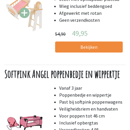
Wieg inclusief beddengoed
Afgewerkt met rotan
Geen verzendkosten
49,95
54,90
Bekijken
Softpink Angel poppenbedje en wippertje
Vanaf 3 jaar
Poppenbedje en wippertje
Past bij softpink poppenwagens
Veiligheidsriem en handvaten
Voor poppen tot 46 cm
Inclusief opbergtas
Verzendkosten: 4,95