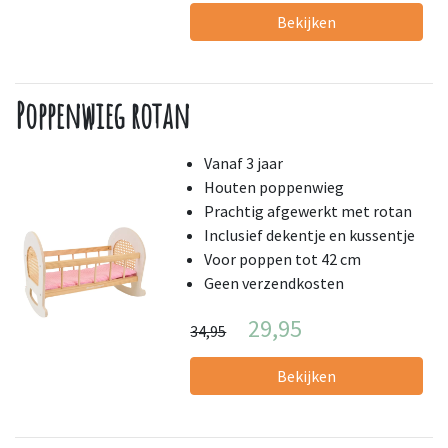
Bekijken
Poppenwieg rotan
Vanaf 3 jaar
Houten poppenwieg
Prachtig afgewerkt met rotan
Inclusief dekentje en kussentje
Voor poppen tot 42 cm
Geen verzendkosten
29,95
34,95
Bekijken