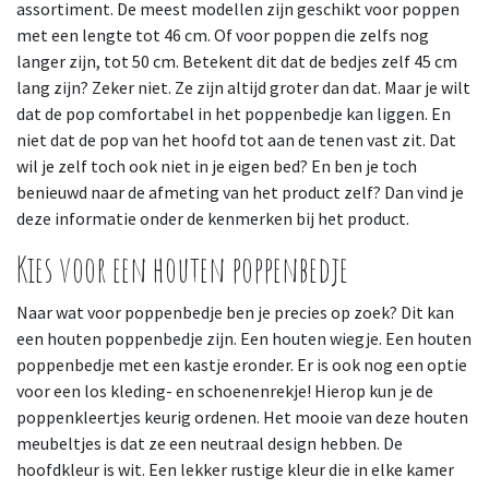
assortiment. De meest modellen zijn geschikt voor poppen
met een lengte tot 46 cm. Of voor poppen die zelfs nog
langer zijn, tot 50 cm. Betekent dit dat de bedjes zelf 45 cm
lang zijn? Zeker niet. Ze zijn altijd groter dan dat. Maar je wilt
dat de pop comfortabel in het poppenbedje kan liggen. En
niet dat de pop van het hoofd tot aan de tenen vast zit. Dat
wil je zelf toch ook niet in je eigen bed? En ben je toch
benieuwd naar de afmeting van het product zelf? Dan vind je
deze informatie onder de kenmerken bij het product.
Kies voor een houten poppenbedje
Naar wat voor poppenbedje ben je precies op zoek? Dit kan
een houten poppenbedje zijn. Een houten wiegje. Een houten
poppenbedje met een kastje eronder. Er is ook nog een optie
voor een los kleding- en schoenenrekje! Hierop kun je de
poppenkleertjes keurig ordenen. Het mooie van deze houten
meubeltjes is dat ze een neutraal design hebben. De
hoofdkleur is wit. Een lekker rustige kleur die in elke kamer