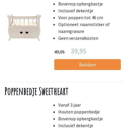
Bovenop opbergkastje
Inclusief dekentje
Voor poppen tot 46 cm
Optioneel: naamsticker of
naamgravure
Geen verzendkosten
39,95
49,95
Bekijken
Poppenbedje Sweetheart
Vanaf 3 jaar
Houten poppenbedje
Bovenop opbergkastje
Inclusief dekentje