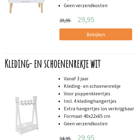
Geen verzendkosten
29,95
39,95
Bekijken
Kleding- en schoenenrekje wit
Vanaf 3 jaar
Kleding- en schoenenrekje
Voor poppenkleertjes
Incl. 4 kledinghangertjes
Extra hangertjes los verkrijgbaar
Formaat 40x22x65 cm
Geen verzendkosten
29,95
34,95