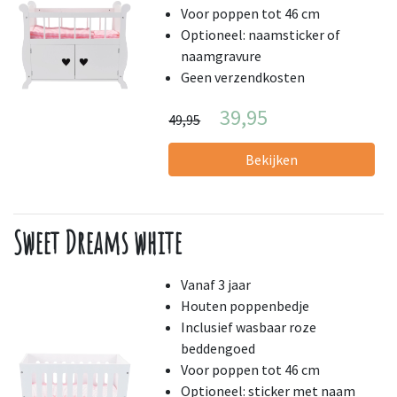
Voor poppen tot 46 cm
Optioneel: naamsticker of
naamgravure
Geen verzendkosten
39,95
49,95
Bekijken
Sweet Dreams white
Vanaf 3 jaar
Houten poppenbedje
Inclusief wasbaar roze
beddengoed
Voor poppen tot 46 cm
Optioneel: sticker met naam