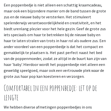
Een poppenbedje is niet alleen een schattig kraamcadeau,
maar ook een bijzondere manier om de band tussen de grote
zus en de nieuwe baby te versterken. Het stimuleert
spelenderwijs verantwoordelijkheid en creativiteit, en het
biedt urenlang plezier voor het hele gezin. Geef de grote zus
iets speciaals om haar te betrekken bij de nieuwe baby en
haar te laten stralen van trots in haar rol als oudere zus. Een
ander voordeel van een poppenbedje is dat het compact en
gemakkelijk te plaatsen is. Het past perfect naast het bed
van de poppenmoeder, zodat ze altijd in de buurt kan zijn van
haar 'baby'. Hierdoor wordt het poppenbedje niet alleen een
geweldig speelgoed, maar ook een vertrouwde plek waar de
grote zus haar pop kan koesteren en verzorgen.
Comfortabel in een poppenbedje: let op de
lengte
We hebben diverse afmetingen poppenbedjes in ons