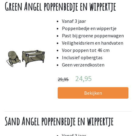
Green Angel poppenbedje en wippertje
Vanaf 3 jaar
Poppenbedje en wippertje
Past bij groene poppenwagen
Veiligheidsriem en handvaten
Voor poppen tot 46 cm
Inclusief opbergtas
Geen verzendkosten
24,95
29,95
Bekijken
Sand Angel poppenbedje en wippertje
Vanaf 3 jaar