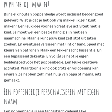
poppenbedje maken!
Bijna elk houten poppenbedje wordt inclusief beddengoed
geleverd! Wist je dat je het ook vrij makkelijk zelf kunt
maken? Een leuk idee voor een creatieve activiteit met je
kind. Je moet wel een beetje handig zijn met een
naaimachine. Maar je kunt jouw kind zelf stof uit laten
zoeken. En eventueel versieren met lint of band. Speel met
kleuren en patronen. Maak een lekker zacht kussentje. En
een bijpassend dekentje. En voilà! Je hebt je eigen
beddengoed voor het poppenbedje. Een leuke creatieve
activiteit. Waardoor je kind ook trots en voldoening kan
ervaren. Ze hebben zelf, met hulp van papa of mama, iets
gemaakt.
Een poppenbedje personaliseren met eigen
naam
Een poppenbedje is een fantastisch cadeau! Elke