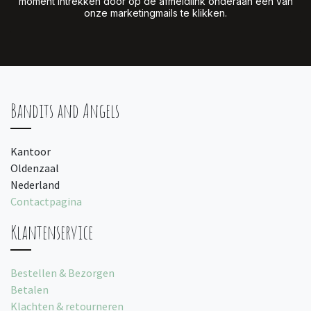
moment intrekken door op de afmeldlink onderaan een van
onze marketingmails te klikken.
Bandits and Angels
Kantoor
Oldenzaal
Nederland
Contactpagina
Klantenservice
Bestellen & Bezorgen
Betalen
Klachten & retourneren