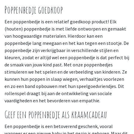
Poppenbedje goedkoop
Een poppenbedje is een relatief goedkoop product! Elk
(houten) poppenbedje is met liefde ontworpen en gemaakt
van hoogwaardige materialen. Hierdoor kan een
poppenbedje lang meegaan en het kan tegen een stootje. De
poppenbedje zijn verkrijgbaar in verschillende stijlen en
kleuren, zodat er altijd wel een poppenbedje is dat perfect bij
de smaak van jouw kind past. Met onze poppenbedjes
stimuleren we het spelen en de verbeelding van kinderen. Ze
kunnen hun poppen in slaap wiegen, verhaaltjes voorlezen
en zo een band opbouwen met hun speelgoedvriendjes. Dit
rollenspel draagt bij aan de ontwikkeling van sociale
vaardigheden en het bevorderen van empathie.
Geef een poppenbedje als kraamcadeau
Een poppenbedje is een betoverend geschenk, vooral
wanneer er een nieuwe baby in het gezin is geboren. Maar dit