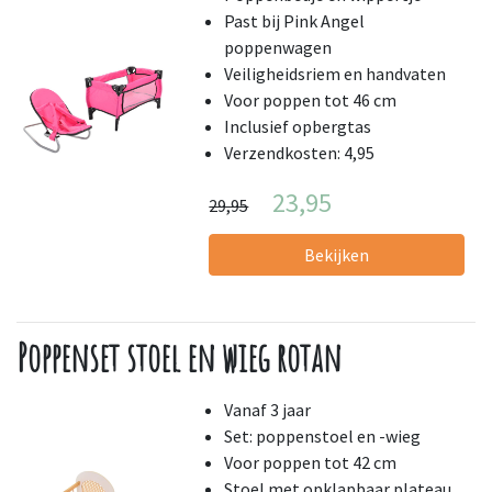
Past bij Pink Angel
poppenwagen
Veiligheidsriem en handvaten
Voor poppen tot 46 cm
Inclusief opbergtas
Verzendkosten: 4,95
23,95
29,95
Bekijken
Poppenset stoel en wieg rotan
Vanaf 3 jaar
Set: poppenstoel en -wieg
Voor poppen tot 42 cm
Stoel met opklapbaar plateau