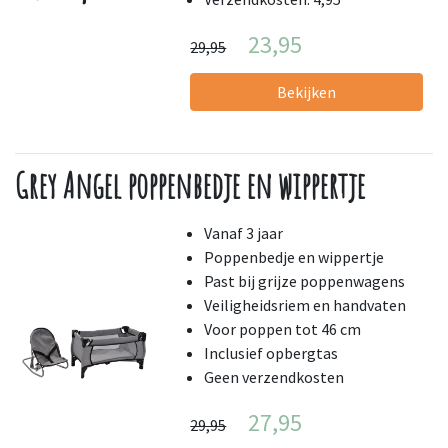
23,95
29,95
Bekijken
Grey Angel poppenbedje en wippertje
Vanaf 3 jaar
Poppenbedje en wippertje
Past bij grijze poppenwagens
Veiligheidsriem en handvaten
Voor poppen tot 46 cm
Inclusief opbergtas
Geen verzendkosten
27,95
29,95