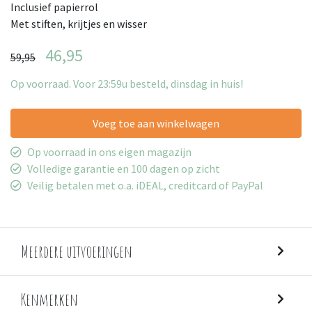
Inclusief papierrol
Met stiften, krijtjes en wisser
46,95
59,95
Op voorraad. Voor 23:59u besteld, dinsdag in huis!
Voeg toe aan winkelwagen
Op voorraad in ons eigen magazijn
Volledige garantie en 100 dagen op zicht
Veilig betalen met o.a. iDEAL, creditcard of PayPal
Meerdere uitvoeringen
Kenmerken