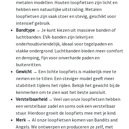
metalen modellen. Houten loopfietsen zijn licht en
hebben een natuurlijke uitstraling. Metalen
loopfietsen zijn vaak stoer en stevig, geschikt voor
intensief gebruik.
Bandtype
→ Je kunt kiezen uit massieve banden of
luchtbanden. EVA-banden zijn lekvrij en
onderhoudsvriendelijk, ideaal voor tegelpaden en
vlakke ondergrond. Luchtbanden bieden meer comfort
en demping, fijn voor onverharde paden en
buitenritten.
Gewicht
→ Een lichte loopfiets is makkelijk mee te
nemen en te tillen. Een steviger model geeft meer
stabiliteit tijdens het rijden. Bekijk het gewicht bij de
kenmerken om te zien wat het beste aansluit.
Verstelbaarheid
→ Veel van onze loopfietsen hebben
een verstelbaar zadel en soms ook een verstelbaar
stuur. Hierdoor groeit de loopfiets mee met je kind.
Merk
→ Al onze loopfietsen komen van Bandits and
Angels. We ontwerpen en produceren ze zelf, met