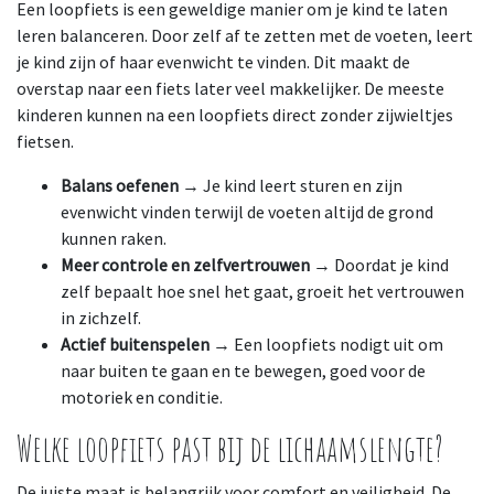
Een loopfiets is een geweldige manier om je kind te laten
leren balanceren. Door zelf af te zetten met de voeten, leert
je kind zijn of haar evenwicht te vinden. Dit maakt de
overstap naar een fiets later veel makkelijker. De meeste
kinderen kunnen na een loopfiets direct zonder zijwieltjes
fietsen.
Balans oefenen
→ Je kind leert sturen en zijn
evenwicht vinden terwijl de voeten altijd de grond
kunnen raken.
Meer controle en zelfvertrouwen
→ Doordat je kind
zelf bepaalt hoe snel het gaat, groeit het vertrouwen
in zichzelf.
Actief buitenspelen
→ Een loopfiets nodigt uit om
naar buiten te gaan en te bewegen, goed voor de
motoriek en conditie.
Welke loopfiets past bij de lichaamslengte?
De juiste maat is belangrijk voor comfort en veiligheid. De