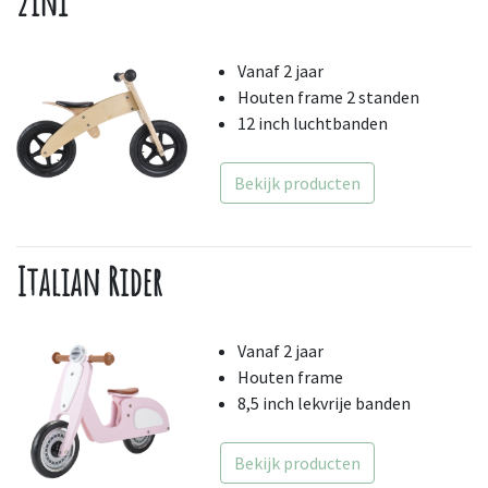
2in1
Vanaf 2 jaar
Houten frame 2 standen
12 inch luchtbanden
Bekijk producten
Italian Rider
Vanaf 2 jaar
Houten frame
8,5 inch lekvrije banden
Bekijk producten