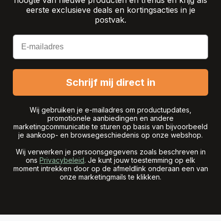
hoogte van nieuwe producten en trends en krijg als
eerste exclusieve deals en kortingsacties in je
postvak.
Email
Schrijf mij direct in
Wij gebruiken je e-mailadres om productupdates,
promotionele aanbiedingen en andere
marketingcommunicatie te sturen op basis van bijvoorbeeld
je aankoop- en browsegeschiedenis op onze webshop.
Wij verwerken je persoonsgegevens zoals beschreven in
ons
Privacybeleid
. Je kunt jouw toestemming op elk
moment intrekken door op de afmeldlink onderaan een van
onze marketingmails te klikken.