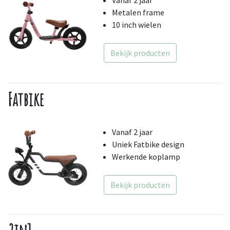
Vanaf 2 jaar
Metalen frame
10 inch wielen
Bekijk producten
Fatbike
Vanaf 2 jaar
Uniek Fatbike design
Werkende koplamp
Bekijk producten