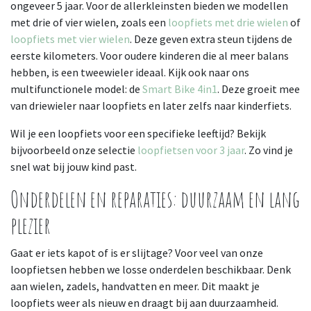
ongeveer 5 jaar. Voor de allerkleinsten bieden we modellen
met drie of vier wielen, zoals een
loopfiets met drie wielen
of
loopfiets met vier wielen
. Deze geven extra steun tijdens de
eerste kilometers. Voor oudere kinderen die al meer balans
hebben, is een tweewieler ideaal. Kijk ook naar ons
multifunctionele model: de
Smart Bike 4in1
. Deze groeit mee
van driewieler naar loopfiets en later zelfs naar kinderfiets.
Wil je een loopfiets voor een specifieke leeftijd? Bekijk
bijvoorbeeld onze selectie
loopfietsen voor 3 jaar
. Zo vind je
snel wat bij jouw kind past.
Onderdelen en reparaties: duurzaam en lang
plezier
Gaat er iets kapot of is er slijtage? Voor veel van onze
loopfietsen hebben we losse onderdelen beschikbaar. Denk
aan wielen, zadels, handvatten en meer. Dit maakt je
loopfiets weer als nieuw en draagt bij aan duurzaamheid.