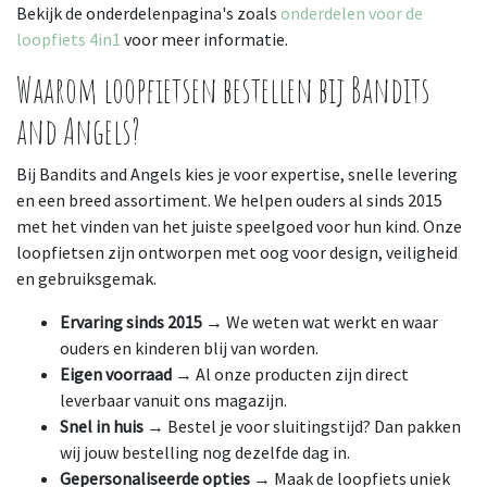
Bekijk de onderdelenpagina's zoals
onderdelen voor de
loopfiets 4in1
voor meer informatie.
Waarom loopfietsen bestellen bij Bandits
and Angels?
Bij Bandits and Angels kies je voor expertise, snelle levering
en een breed assortiment. We helpen ouders al sinds 2015
met het vinden van het juiste speelgoed voor hun kind. Onze
loopfietsen zijn ontworpen met oog voor design, veiligheid
en gebruiksgemak.
Ervaring sinds 2015
→ We weten wat werkt en waar
ouders en kinderen blij van worden.
Eigen voorraad
→ Al onze producten zijn direct
leverbaar vanuit ons magazijn.
Snel in huis
→ Bestel je voor sluitingstijd? Dan pakken
wij jouw bestelling nog dezelfde dag in.
Gepersonaliseerde opties
→ Maak de loopfiets uniek