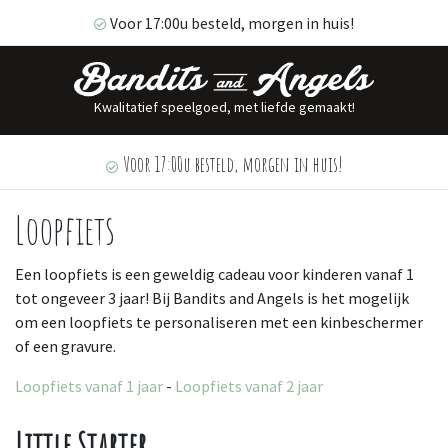
Voor 17:00u besteld, morgen in huis!
Kwalitatief speelgoed, met liefde gemaakt!
Voor 17:00u besteld, morgen in huis!
Loopfiets
Een loopfiets is een geweldig cadeau voor kinderen vanaf 1
tot ongeveer 3 jaar! Bij Bandits and Angels is het mogelijk
om een loopfiets te personaliseren met een kinbeschermer
of een gravure.
Loopfiets vanaf 1 jaar
-
Loopfiets vanaf 2 jaar
Little Starter