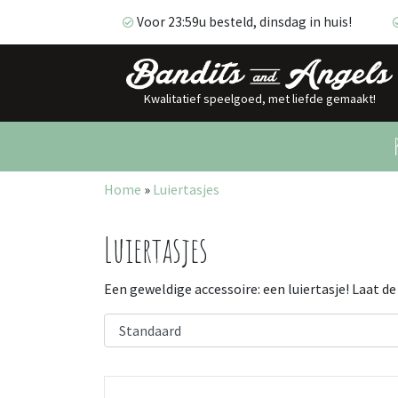
Voor 23:59u besteld, dinsdag in huis!
Kwalitatief speelgoed, met liefde gemaakt!
Voor 23:59u besteld, dinsdag in huis!
Home
»
Luiertasjes
Luiertasjes
Een geweldige accessoire: een luiertasje! Laat 