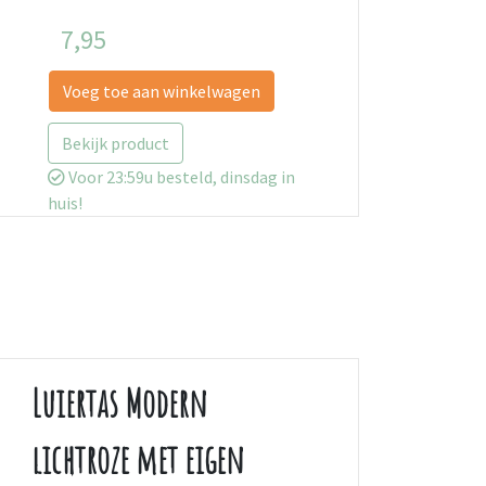
7,95
Voeg toe aan winkelwagen
Bekijk product
Voor 23:59u besteld, dinsdag in
huis!
Luiertas Modern
lichtroze met eigen