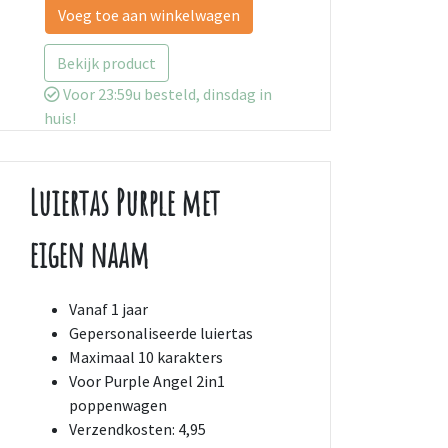
Voeg toe aan winkelwagen
Bekijk product
Voor 23:59u besteld, dinsdag in
huis!
Luiertas Purple met
eigen naam
Vanaf 1 jaar
Gepersonaliseerde luiertas
Maximaal 10 karakters
Voor Purple Angel 2in1
poppenwagen
Verzendkosten: 4,95