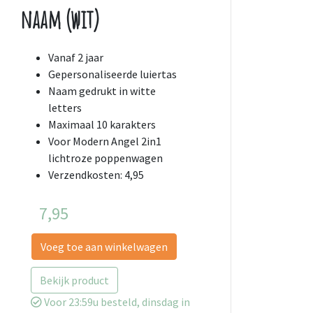
naam (wit)
Vanaf 2 jaar
Gepersonaliseerde luiertas
Naam gedrukt in witte
letters
Maximaal 10 karakters
Voor Modern Angel 2in1
lichtroze poppenwagen
Verzendkosten: 4,95
7,95
Voeg toe aan winkelwagen
Bekijk product
Voor 23:59u besteld, dinsdag in