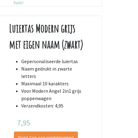
huis!
Luiertas Modern grijs
met eigen naam (zwart)
Gepersonaliseerde luiertas
Naam gedrukt in zwarte
letters
Maximaal 10 karakters
Voor Modern Angel 2in1 grijs
poppenwagen
Verzendkosten: 4,95
7,95
Voeg toe aan winkelwagen