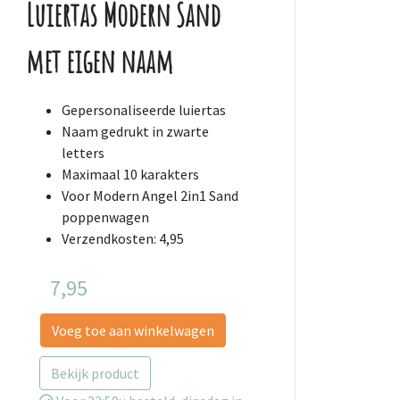
Luiertas Modern Sand
met eigen naam
Gepersonaliseerde luiertas
Naam gedrukt in zwarte
letters
Maximaal 10 karakters
Voor Modern Angel 2in1 Sand
poppenwagen
Verzendkosten: 4,95
7,95
Voeg toe aan winkelwagen
Bekijk product