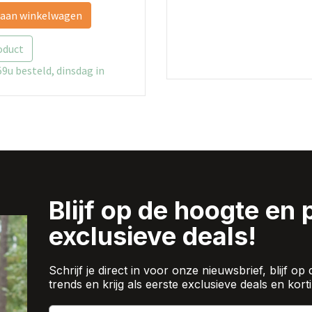
 aan winkelwagen
oduct
9u besteld, dinsdag in
Blijf op de hoogte en 
exclusieve deals!
Schrijf je direct in voor onze nieuwsbrief, blijf 
trends en krijg als eerste exclusieve deals en korti
Email