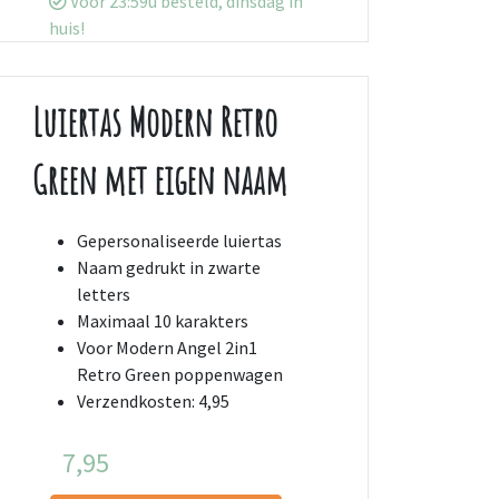
Voor 23:59u besteld, dinsdag in
huis!
Luiertas Modern Retro
Green met eigen naam
Gepersonaliseerde luiertas
Naam gedrukt in zwarte
letters
Maximaal 10 karakters
Voor Modern Angel 2in1
Retro Green poppenwagen
Verzendkosten: 4,95
7,95