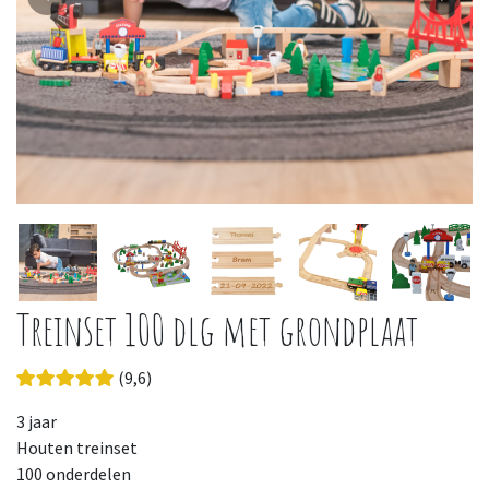
Treinset 100 dlg met grondplaat
(9,6)
3 jaar
Houten treinset
100 onderdelen