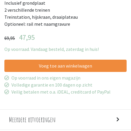
Inclusief grondplaat
2 verschillende treinen
Treinstation, hijskraan, draaiplateau
Optioneel: rail met naamgravure
47,95
69,95
Op voorraad. Vandaag besteld, zaterdag in huis!
Voeg toe aan winkelwagen
Op voorraad in ons eigen magazijn
Volledige garantie en 100 dagen op zicht
Veilig betalen met o.a. iDEAL, creditcard of PayPal
Meerdere uitvoeringen