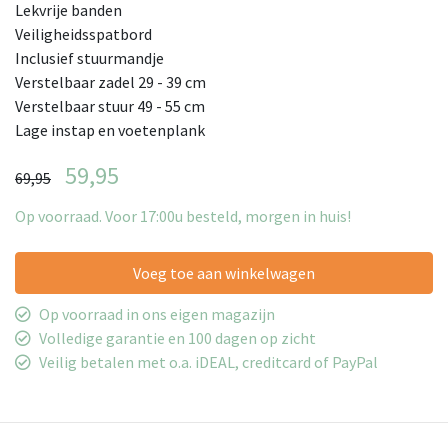
Lekvrije banden
Veiligheidsspatbord
Inclusief stuurmandje
Verstelbaar zadel 29 - 39 cm
Verstelbaar stuur 49 - 55 cm
Lage instap en voetenplank
59,95
69,95
Op voorraad. Voor 17:00u besteld, morgen in huis!
Voeg toe aan winkelwagen
Op voorraad in ons eigen magazijn
Volledige garantie en 100 dagen op zicht
Veilig betalen met o.a. iDEAL, creditcard of PayPal