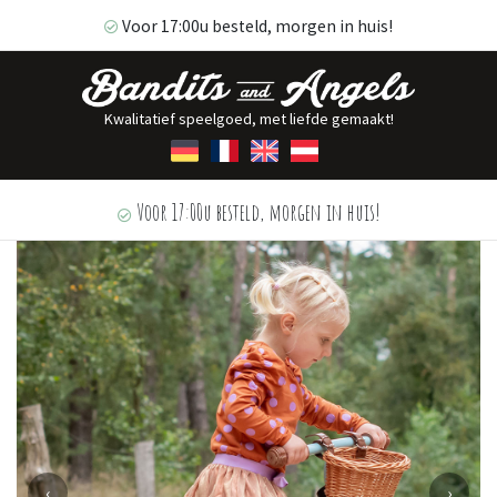
Voor 17:00u besteld, morgen in huis!
Kwalitatief speelgoed, met liefde gemaakt!
Voor 17:00u besteld, morgen in huis!
‹
›