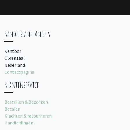
Bandits and Angels
Kantoor
Oldenzaal
Nederland
Contactpagina
Klantenservice
Bestellen & Bezorgen
Betalen
Klachten & retourneren
Handleidingen