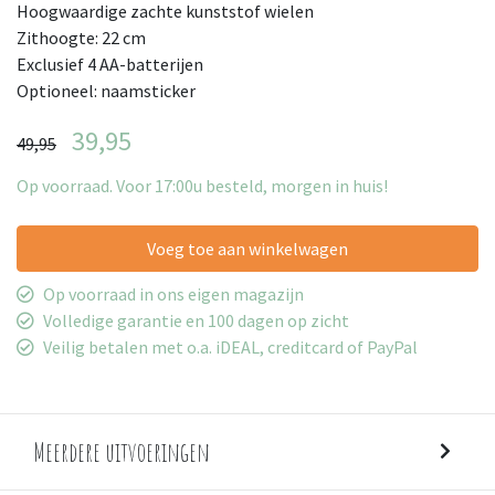
Hoogwaardige zachte kunststof wielen
Zithoogte: 22 cm
Exclusief 4 AA-batterijen
Optioneel: naamsticker
39,95
49,95
Op voorraad. Voor 17:00u besteld, morgen in huis!
Voeg toe aan winkelwagen
Op voorraad in ons eigen magazijn
Volledige garantie en 100 dagen op zicht
Veilig betalen met o.a. iDEAL, creditcard of PayPal
Meerdere uitvoeringen