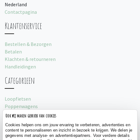
Nederland
Contactpagina
Klantenservice
Bestellen & Bezorgen
Betalen
Klachten & retourneren
Handleidingen
Categorieën
Loopfietsen
Poppenwagens
Loopauto's
Ook wij maken gebruik van cookies
Speeltenten
Cookies helpen ons om jouw ervaring te verbeteren, advertenties en
content te personaliseren en inzicht in bezoek te krijgen. We delen je
Social
gegevens met analyse- en advertentiepartners. Voor verdere details