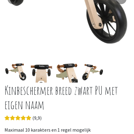
Kinbeschermer breed zwart PU met
eigen naam
(9,9)
Maximaal 10 karakters en 1 regel mogelijk