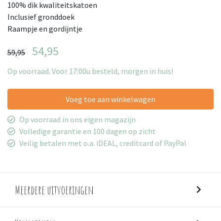
100% dik kwaliteitskatoen
Inclusief gronddoek
Raampje en gordijntje
54,95
59,95
Op voorraad. Voor 17:00u besteld, morgen in huis!
Voeg toe aan winkelwagen
Op voorraad in ons eigen magazijn
Volledige garantie en 100 dagen op zicht
Veilig betalen met o.a. iDEAL, creditcard of PayPal
Meerdere uitvoeringen