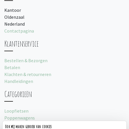
Kantoor
Oldenzaal
Nederland
Contactpagina
Klantenservice
Bestellen & Bezorgen
Betalen
Klachten & retourneren
Handleidingen
Categorieën
Loopfietsen
Poppenwagens
Loopauto's
Ook wij maken gebruik van cookies