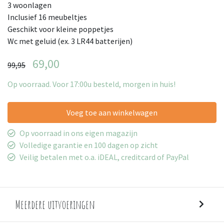
3 woonlagen
Inclusief 16 meubeltjes
Geschikt voor kleine poppetjes
Wc met geluid (ex. 3 LR44 batterijen)
69,00
99,95
Op voorraad. Voor 17:00u besteld, morgen in huis!
Voeg toe aan winkelwagen
Op voorraad in ons eigen magazijn
Volledige garantie en 100 dagen op zicht
Veilig betalen met o.a. iDEAL, creditcard of PayPal
Meerdere uitvoeringen