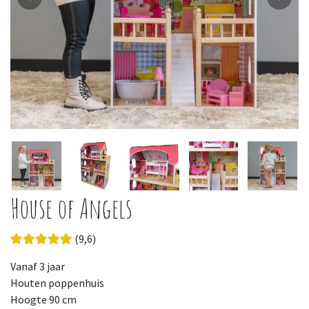
House of Angels
(9,6)
Vanaf 3 jaar
Houten poppenhuis
Hoogte 90 cm