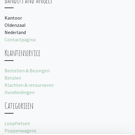
Bandits and Angels
Kantoor
Oldenzaal
Nederland
Contactpagina
Klantenservice
Bestellen & Bezorgen
Betalen
Klachten & retourneren
Handleidingen
Categorieën
Loopfietsen
Poppenwagens