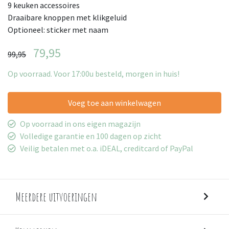
9 keuken accessoires
Draaibare knoppen met klikgeluid
Optioneel: sticker met naam
79,95
99,95
Op voorraad. Voor 17:00u besteld, morgen in huis!
Voeg toe aan winkelwagen
Op voorraad in ons eigen magazijn
Volledige garantie en 100 dagen op zicht
Veilig betalen met o.a. iDEAL, creditcard of PayPal
Meerdere uitvoeringen