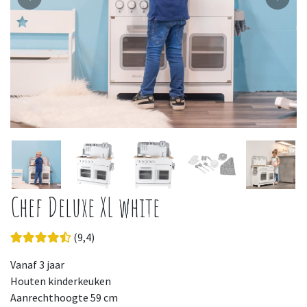
Chef Deluxe XL white
(9,4)
Vanaf 3 jaar
Houten kinderkeuken
Aanrechthoogte 59 cm