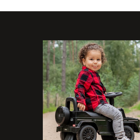
waarschuwing nodig is. Bij een bocht of als er ie
loopfietsen en steppen. Handig als je de loopfie