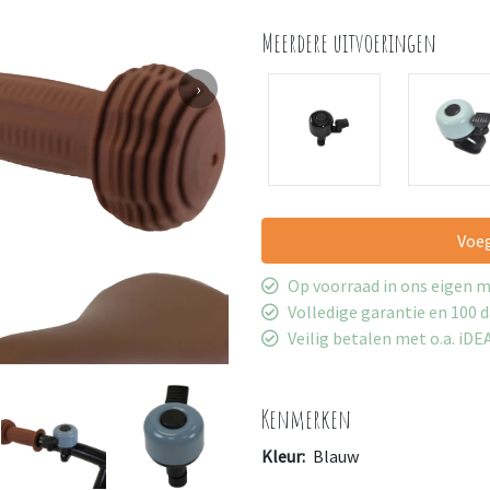
Meerdere uitvoeringen
›
Voe
Op voorraad in ons eigen 
Volledige garantie en 100 
Veilig betalen met o.a. iDE
Kenmerken
Kleur:
Blauw