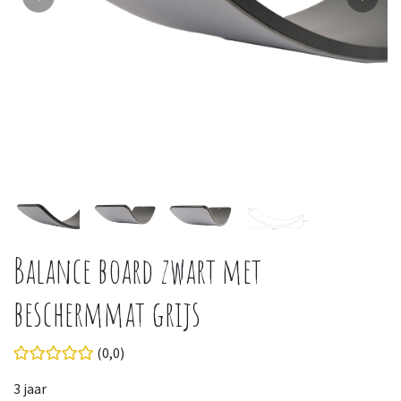
Balance board zwart met
beschermmat grijs
(0,0)
3 jaar