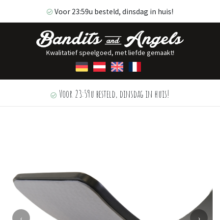
Voor 23:59u besteld, dinsdag in huis!
Kwalitatief speelgoed, met liefde gemaakt!
Voor 23:59u besteld, dinsdag in huis!
‹
›