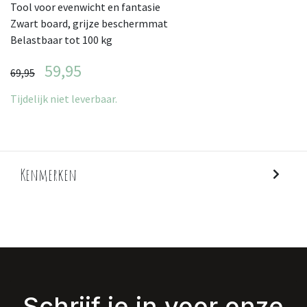
Tool voor evenwicht en fantasie
Zwart board, grijze beschermmat
Belastbaar tot 100 kg
59,95
69,95
Tijdelijk niet leverbaar.
Kenmerken
Schrijf je in voor onze