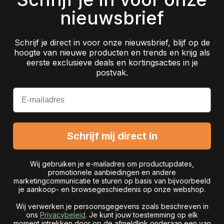
nieuwsbrief
Schrijf je direct in voor onze nieuwsbrief, blijf op de
hoogte van nieuwe producten en trends en krijg als
eerste exclusieve deals en kortingsacties in je
postvak.
Email
Schrijf mij direct in
Wij gebruiken je e-mailadres om productupdates,
promotionele aanbiedingen en andere
marketingcommunicatie te sturen op basis van bijvoorbeeld
je aankoop- en browsegeschiedenis op onze webshop.
Wij verwerken je persoonsgegevens zoals beschreven in
ons
Privacybeleid
. Je kunt jouw toestemming op elk
moment intrekken door op de afmeldlink onderaan een van