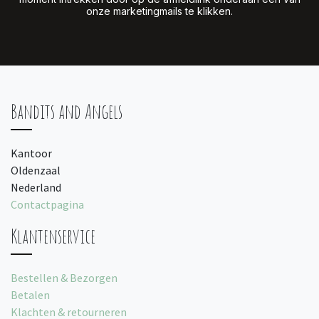
onze marketingmails te klikken.
Bandits and Angels
Kantoor
Oldenzaal
Nederland
Contactpagina
Klantenservice
Bestellen & Bezorgen
Betalen
Klachten & retourneren